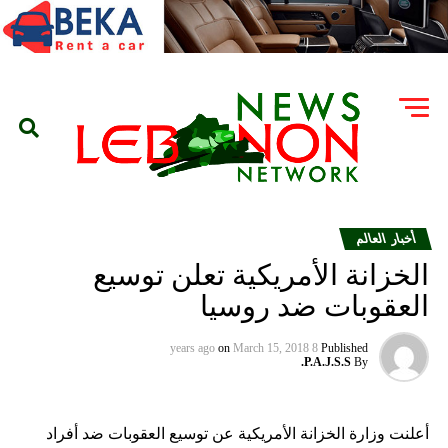
أخبار العالم
الخزانة الأمريكية تعلن توسيع
العقوبات ضد روسيا
on
March 15, 2018
8 years ago
Published
P.A.J.S.S.
By
أعلنت وزارة الخزانة الأمريكية عن توسيع العقوبات ضد أفراد