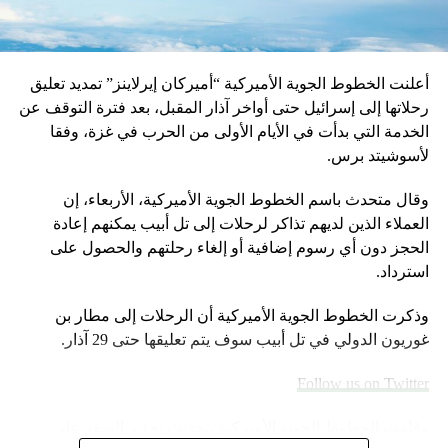
أعلنت الخطوط الجوية الأميركية “أميركان إيرلاينز” تمديد تعليق
رحلاتها إلى إسرائيل حتى أواخر آذار المقبل، بعد فترة التوقف عن
الخدمة التي بدأت في الأيام الأولى من الحرب في غزة، وفقا
لأسوشيتد برس.
وقال متحدث باسم الخطوط الجوية الأميركية، الأربعاء، إن
العملاء الذين لديهم تذاكر لرحلات إلى تل أبيب يمكنهم إعادة
الحجز دون أي رسوم إضافية أو إلغاء رحلتهم والحصول على
استرداد.
وذكرت الخطوط الجوية الأميركية أن الرحلات إلى مطار بن
غوريون الدولي في تل أبيب سوف يتم تعليقها حتى 29 آذار.
Follow us on Twitter
وقامت الخطوط الجوية الأميركية بتحديث تحذير السفر على