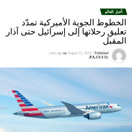
أخبار العالم
الخطوط الجوية الأميركية تمدّد
تعليق رحلاتها إلى إسرائيل حتى آذار
المقبل
on
August 22, 2024
2 years ago
Published
P.A.J.S.S.
By