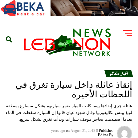
أخبار العالم
إنقاذ عائلة داخل سيارة تغرق في
اللحظات الأخيرة
عائلة جرى إنقاذها بينما كانت المياه تغمر سيارتهم بشكل متسارع بمنطقة
لونغ بيتش بكاليفورنيا وقال شهود عيان قالوا إن السيارة سقطت في الماء
بعدما اصطدمت بحاجز موقف سيارات وبدأت تغرق بشكل سريع.
on
August 21, 2018
8 years ago
Published
Editor
By