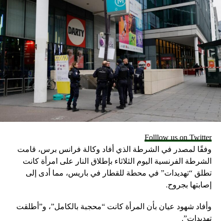
Folllow us on Twitter
وفقًا لمصدر في الشرطة الذي أفاد وكالة فرانس برس، قامت
الشرطة الفرنسية اليوم الثلاثاء بإطلاق النار على امرأة كانت
تطلق “تهديدات” في محطة للقطار في باريس، مما أدى إلى
إصابتها بجروح.
وأفاد شهود عيان بأن المرأة كانت “محجبة بالكامل”، و”أطلقت
تهديدات”.