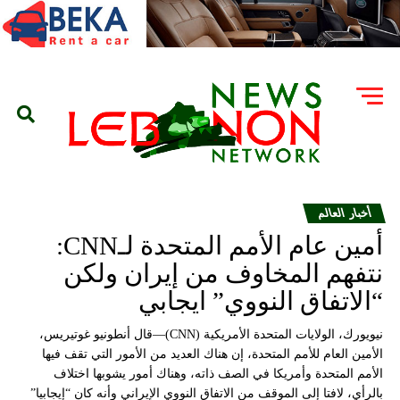
أخبار العالم
أمين عام الأمم المتحدة لـCNN:
نتفهم المخاوف من إيران ولكن
“الاتفاق النووي” ايجابي
نيويورك، الولايات المتحدة الأمريكية (CNN)—قال أنطونيو غوتيريس،
الأمين العام للأمم المتحدة، إن هناك العديد من الأمور التي تقف فيها
الأمم المتحدة وأمريكا في الصف ذاته، وهناك أمور يشوبها اختلاف
بالرأي، لافتا إلى الموقف من الاتفاق النووي الإيراني وأنه كان “إيجابيا”