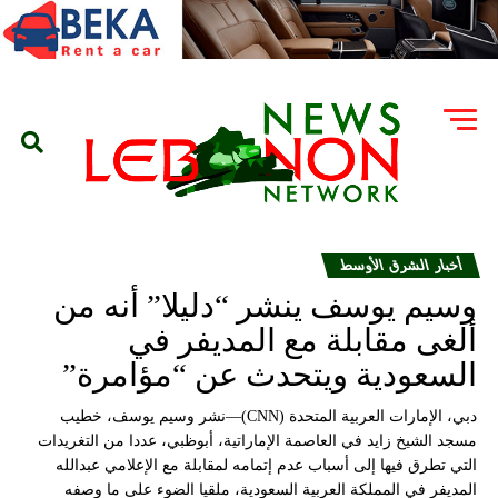
أخبار الشرق الأوسط
وسيم يوسف ينشر “دليلا” أنه من
ألغى مقابلة مع المديفر في
السعودية ويتحدث عن “مؤامرة”
دبي، الإمارات العربية المتحدة (CNN)—نشر وسيم يوسف، خطيب
مسجد الشيخ زايد في العاصمة الإماراتية، أبوظبي، عددا من التغريدات
التي تطرق فيها إلى أسباب عدم إتمامه لمقابلة مع الإعلامي عبدالله
المديفر في المملكة العربية السعودية، ملقيا الضوء على ما وصفه