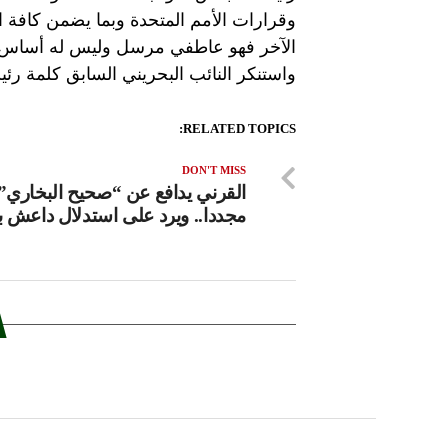
وقرارات الأمم المتحدة وبما يضمن كافة 
الآخر فهو عاطفي مرسل وليس له أساس ولا
واستنكر النائب البحريني السابق كلمة رئي
RELATED TOPICS:
DON'T MISS
القرني يدافع عن “صحيح البخاري”
مجددا.. ويرد على استدلال داعش ب