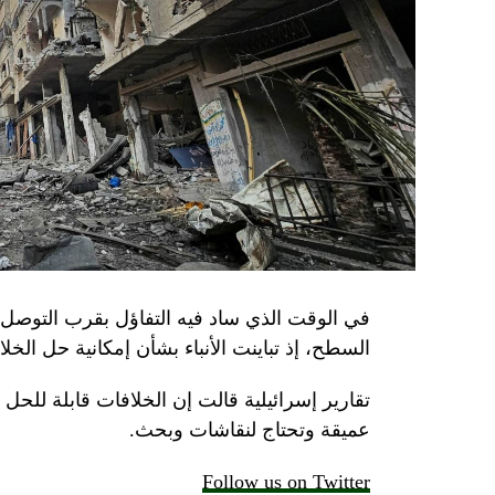
في الوقت الذي ساد فيه التفاؤل بقرب التوصل 
السطح، إذ تباينت الأنباء بشأن إمكانية حل الخل
تقارير إسرائيلية قالت إن الخلافات قابلة للح
عميقة وتحتاج لنقاشات وبحث.
Follow us on Twitter