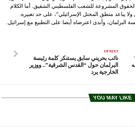
الحقوق المشروعة للشعب الفلسطيني الشقيق. أما الكلام
 يباعد منطق المحتل الإسرائيلي”، على حد تعبيره.
سة البرلمان، وأبدى اعترضاه أيضا على التطبيع مع إسرائيل.
UP NEXT
نائب بحريني سابق يستنكر كلمة رئيسة
ه
البرلمان حول “القدس الشرقية”.. ووزير
الخارجية يرد
YOU MAY LIKE