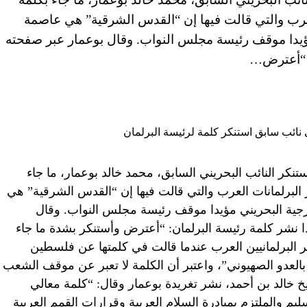
لعرب والتي قالت فيها إن “القدس الشرقية” هي عاصمة
 مؤيدا موقف رئيسة مجلس النواب. وقال بوعمار عبر صفحته
: “أعترض…
إمارات العربية المتحدة (CNN) – استنكر النائب البحريني السابق، محمد خالد بوعمار، ما جاء
 البرلمانات العرب والتي قالت فيها إن “القدس الشرقية” هي
ارجية البحريني مؤيدا موقف رئيسة مجلس النواب. وقال
ا نشر كلمة رئيسة البرلمان: “أعترض وأستنكر بشدة ما جاء
 البرلمانيين العرب عندما قالت في كلمتها عن فلسطين
العدو الصهيوني”، واعتبر أن الكلمة لا تعبر عن موقف الشعب
يخ خالد بن أحمد، نشر تغريدة بوعمار وقال: “كلمة معالي
والملتزم بمبادرة السلام العربية وقرارات القمم العربية