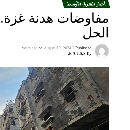
أخبار الشرق الأوسط
مفاوضات هدنة غزة.. 
الحل
on
August 19, 2024
2 years ago
Published
P.A.J.S.S.
By