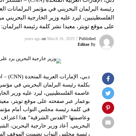
رئيسة البرلمان البحريني في مؤتمر البرلمانات ا
الفلسطينيين، ليرد عليه وزير الخارجية البحريني
على موقع تويتر، معيدا نشر كلمة رئيسة البرلمان
on
March 16, 2019
7 years ago
Published
Editor
By
دبي، ال
بكلمة رئيسة البرلمان البحريني في مؤتمر
عاصمة الفلسطينيين، ليرد عليه وزير الخ
بوعمار عبر صفحته على موقع تويتر، معيد
في كلمة رئيسة مجلس النواب أمام مؤتمر
وعاصمتها “القدس الشرقية” هذا اعتراف ب
البحريني. أعاد وزير خارجية البحرين، الش
رئيسة مجلس النواب تضمنت الموقف السليم 