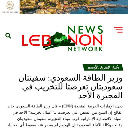
أخبار الشرق الأوسط
وزير الطاقة السعودي: سفينتان
سعوديتان تعرضتا للتخريب في
الفجيرة الأحد
دبي، الإمارات العربية المتحدة (CNN) – قال وزير الطاقة السعودي خالد
الفالح إن اثنتين من السفن التي تعرضت لـ”أعمال تخريبية” الأحد في
المياه الاقتصادية الإماراتية قرب ميناء الفجيرة، سفينتان سعوديتان.
وقالت وكالة الأنباء السعودية إن الهجوم لم يسفر عنه سقوط أي ضحايا،