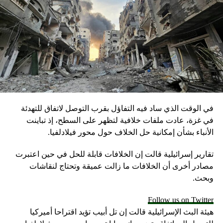
في الوقت الذي ساد فيه التفاؤل بقرب التوصل لاتفاق للتهدئة
في غزة، عادت ملفات خلافية لتظهر على السطح، إذ تباينت
الأنباء بشأن إمكانية حل الخلاف حول محور فيلادلفيا.
تقارير إسرائيلية قالت إن الخلافات قابلة للحل في حين اعتبرت
مصادر أخرى أن الخلافات ما زالت عميقة وتحتاج لنقاشات
وبحث.
Follow us on Twitter
هيئة البث الإسرائيلية قالت إن تل أبيب تؤيد اقتراحا أميركيا