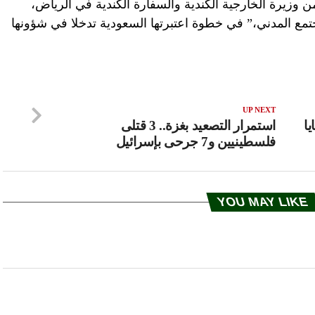
وزيرة الخارجية الكندية والسفارة الكندية في الرياض،
مع المدني،” في خطوة اعتبرتها السعودية تدخلا في شؤونها
UP NEXT
ا
استمرار التصعيد بغزة.. 3 قتلى
فلسطينيين و7 جرحى بإسرائيل
YOU MAY LIKE