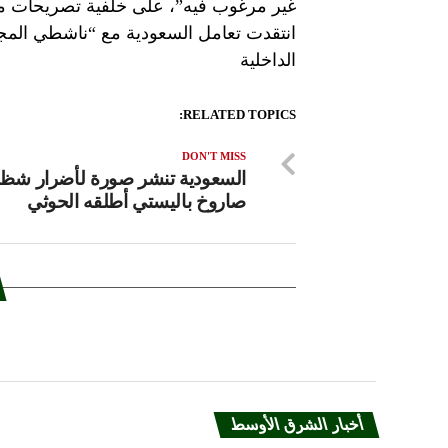
غير مرغوب فيه”، على خلفية تصريحات من 
انتقدت تعامل السعودية مع “ناشطي المجت
الداخلية
RELATED TOPICS:
DON'T MISS
السعودية تنشر صورة لأضرار شظاي
صاروخ باليستي أطلقه الحوثي
أخبار الشرق الأوسط