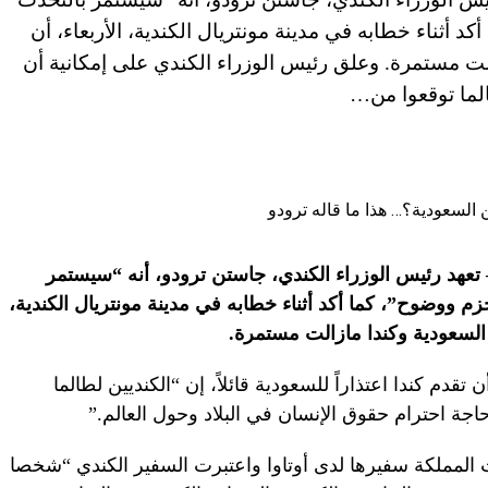
أثناء خطابه في مدينة مونتريال الكندية، الأربعاء، أن
الت مستمرة. وعلق رئيس الوزراء الكندي على إمكانية أن
طالما توقعوا من…
 تعهد رئيس الوزراء الكندي، جاستن ترودو، أنه “سيستمر
 ووضوح”، كما أكد أثناء خطابه في مدينة مونتريال الكندية،
ن السعودية وكندا مازالت مستمرة.
قدم كندا اعتذاراً للسعودية قائلاً، إن “الكنديين لطالما
ة احترام حقوق الإنسان في البلاد وحول العالم.”
المملكة سفيرها لدى أوتاوا واعتبرت السفير الكندي “شخصا