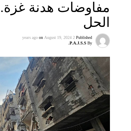
مفاوضات هدنة غزة.. 
الحل
on
August 19, 2024
2 years ago
Published
P.A.J.S.S.
By