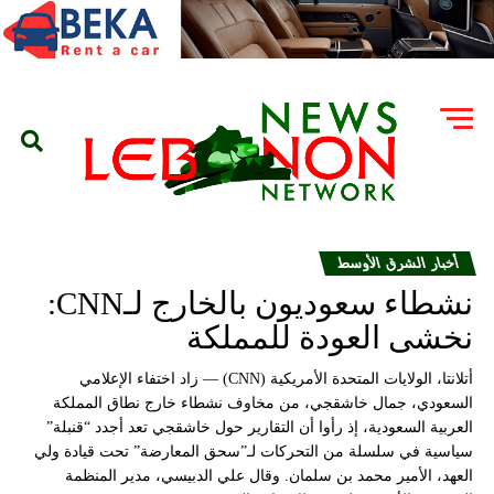
أخبار الشرق الأوسط
نشطاء سعوديون بالخارج لـCNN:
نخشى العودة للمملكة
أتلانتا، الولايات المتحدة الأمريكية (CNN) — زاد اختفاء الإعلامي
السعودي، جمال خاشقجي، من مخاوف نشطاء خارج نطاق المملكة
العربية السعودية، إذ رأوا أن التقارير حول خاشقجي تعد أجدد “قنبلة”
سياسية في سلسلة من التحركات لـ”سحق المعارضة” تحت قيادة ولي
العهد، الأمير محمد بن سلمان. وقال علي الدبيسي، مدير المنظمة