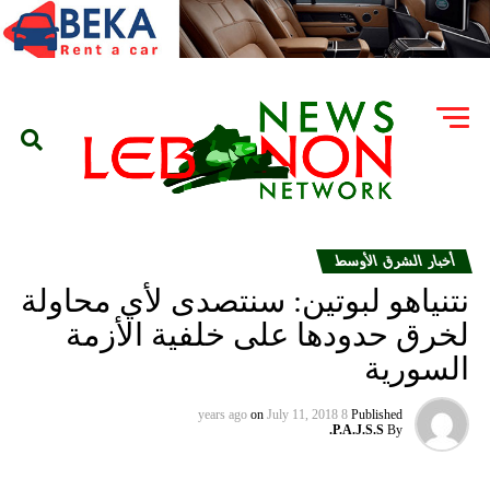
أخبار الشرق الأوسط
نتنياهو لبوتين: سنتصدى لأي محاولة
لخرق حدودها على خلفية الأزمة
السورية
on
July 11, 2018
8 years ago
Published
P.A.J.S.S.
By