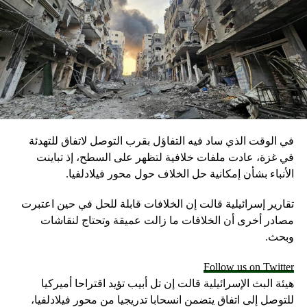
في الوقت الذي ساد فيه التفاؤل بقرب التوصل لاتفاق للتهدئة
في غزة، عادت ملفات خلافية لتظهر على السطح، إذ تباينت
الأنباء بشأن إمكانية حل الخلاف حول محور فيلادلفيا.
تقارير إسرائيلية قالت إن الخلافات قابلة للحل في حين اعتبرت
مصادر أخرى أن الخلافات ما زالت عميقة وتحتاج لنقاشات
وبحث.
Follow us on Twitter
هيئة البث الإسرائيلية قالت إن تل أبيب تؤيد اقتراحا أميركيا
للتوصل إلى اتفاق يتضمن انسحابا تدريجيا من محور فيلادلفيا،