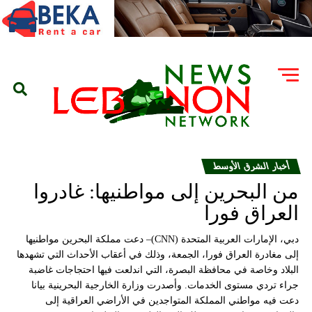
أخبار الشرق الأوسط
من البحرين إلى مواطنيها: غادروا
العراق فورا
دبي، الإمارات العربية المتحدة (CNN)– دعت مملكة البحرين مواطنيها
إلى مغادرة العراق فورا، الجمعة، وذلك في أعقاب الأحداث التي تشهدها
البلاد وخاصة في محافظة البصرة، التي اندلعت فيها احتجاجات غاضبة
جراء تردي مستوى الخدمات. وأصدرت وزارة الخارجية البحرينية بيانا
دعت فيه مواطني المملكة المتواجدين في الأراضي العراقية إلى