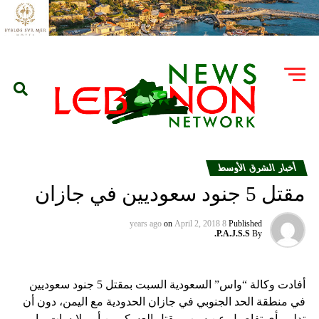
أخبار الشرق الأوسط
مقتل 5 جنود سعوديين في جازان
on
April 2, 2018
8 years ago
Published
P.A.J.S.S.
By
أفادت وكالة “واس” السعودية السبت بمقتل 5 جنود سعوديين
في منطقة الحد الجنوبي في جازان الحدودية مع اليمن، دون أن
تدلي بأي تفاصيل عن سبب مقتل العسكريين أو ملابسات ما