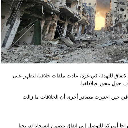
لاتفاق للتهدئة في غزة، عادت ملفات خلافية لتظهر على
اف حول محور فيلادلفيا.
ل في حين اعتبرت مصادر أخرى أن الخلافات ما زالت
راحا أميركيا للتوصل إلى اتفاق يتضمن انسحابا تدريجيا