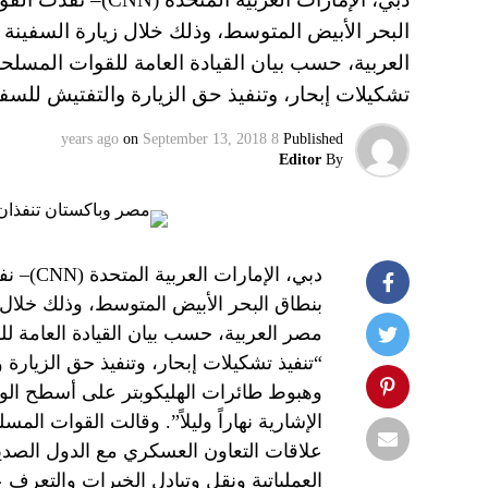
العربية، حسب بيان القيادة العامة للقوات المسلح
تشكيلات إبحار، وتنفيذ حق الزيارة والتفتيش للسف
on
September 13, 2018
8 years ago
Published
Editor
By
دبي، ال
مصر العربية، حسب بيان القيادة العامة 
“تنفيذ تشكيلات إبحار، وتنفيذ حق الزيارة 
وهبوط طائرات الهليكوبتر على أسطح الوحد
الإشارية نهاراً وليلاً”. وقالت القوات ال
علاقات التعاون العسكري مع الدول الصدي
العملياتية ونقل وتبادل الخبرات والتعرف ع