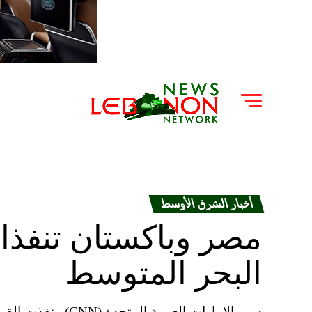
أخبار الشرق الأوسط
مصر وباكستان تنفذان
البحر المتوسط
دبي، الإمارات العرب