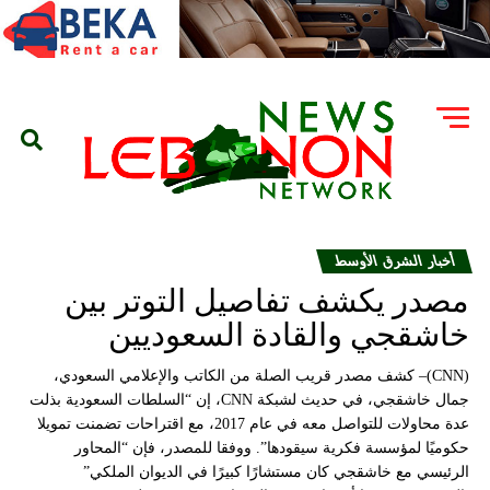
أخبار الشرق الأوسط
مصدر يكشف تفاصيل التوتر بين
خاشقجي والقادة السعوديين
(CNN)– كشف مصدر قريب الصلة من الكاتب والإعلامي السعودي،
جمال خاشقجي، في حديث لشبكة CNN، إن “السلطات السعودية بذلت
عدة محاولات للتواصل معه في عام 2017، مع اقتراحات تضمنت تمويلا
حكوميًا لمؤسسة فكرية سيقودها”. ووفقا للمصدر، فإن “المحاور
الرئيسي مع خاشقجي كان مستشارًا كبيرًا في الديوان الملكي”