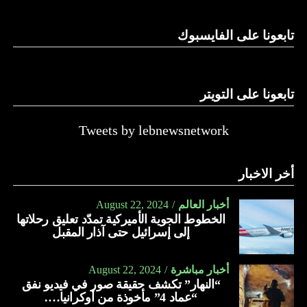
تابعونا على الفايسبوك
تابعونا على التويتر
Tweets by lebnewsnetwork
أخر الاخبار
أخبار العالم
August 22, 2024
الخطوط الجوية الأميركية تمدّد تعليق رحلاتها
إلى إسرائيل حتى آذار المقبل
أخبار مباشرة
August 22, 2024
“النهار” تكشف حقيقة صور في فيديو نفق
“عماد 4” مأخوذة من أوكرانيا….