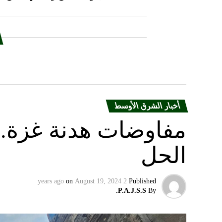
أخبار الشرق الأوسط
مفاوضات هدنة غزة.. 
الحل
on
August 19, 2024
2 years ago
Published
P.A.J.S.S.
By