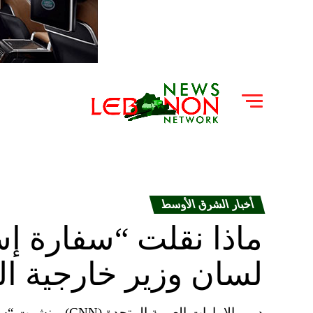
أخبار الشرق الأوسط
ماذا نقلت “سفارة إس
لسان وزير خارجية ا
دبي، الإمارات العر