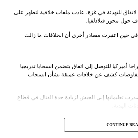
لاتفاق للتهدئة في غزة، عادت ملفات خلافية لتظهر على
اف حول محور فيلادلفيا.
ل في حين اعتبرت مصادر أخرى أن الخلافات ما زالت
راحا أميركيا للتوصل إلى اتفاق يتضمن انسحابا تدريجيا
المفاوضات كشف عن خلافات عميقة بشأن انسحاب
درت تعليماتها إلى الجيش لزيادة حدة القتال في قطاع
ت الهدنة.
ة الأمنية تقدّر أن يمارس وزير الخارجية الأميركية،
CONTINUE RE
.