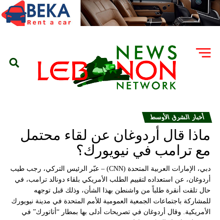
أخبار الشرق الأوسط
ماذا قال أردوغان عن لقاء محتمل
مع ترامب في نيويورك؟
دبي، الإمارات العربية المتحدة (CNN) – عبّر الرئيس التركي، رجب طيب
أردوغان، عن استعداده لتقييم الطلب الأمريكي بلقاء دونالد ترامب، في
حال تلقت أنقرة طلباً من واشنطن بهذا الشأن، وذلك قبل توجهه
للمشاركة باجتماعات الجمعية العمومية للأمم المتحدة في مدينة نيويورك
الأمريكية. وقال أردوغان في تصريحات أدلى بها بمطار “أتاتورك” في