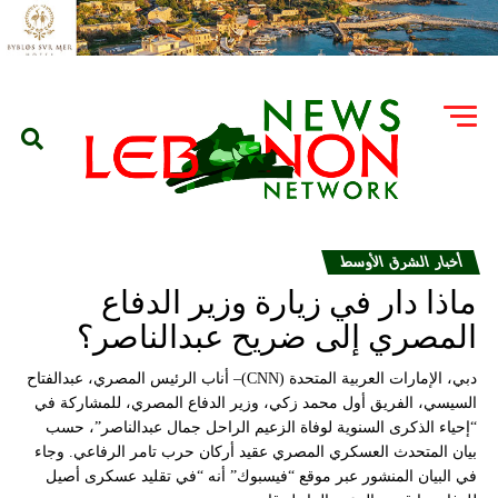
أخبار الشرق الأوسط
ماذا دار في زيارة وزير الدفاع
المصري إلى ضريح عبدالناصر؟
دبي، الإمارات العربية المتحدة (CNN)– أناب الرئيس المصري، عبدالفتاح
السيسي، الفريق أول محمد زكي، وزير الدفاع المصري، للمشاركة في
“إحياء الذكرى السنوية لوفاة الزعيم الراحل جمال عبدالناصر”، حسب
بيان المتحدث العسكري المصري عقيد أركان حرب تامر الرفاعي. وجاء
في البيان المنشور عبر موقع “فيسبوك” أنه “في تقليد عسكرى أصيل