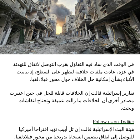
في الوقت الذي ساد فيه التفاؤل بقرب التوصل لاتفاق للتهدئة
في غزة، عادت ملفات خلافية لتظهر على السطح، إذ تباينت
الأنباء بشأن إمكانية حل الخلاف حول محور فيلادلفيا.
تقارير إسرائيلية قالت إن الخلافات قابلة للحل في حين اعتبرت
مصادر أخرى أن الخلافات ما زالت عميقة وتحتاج لنقاشات
وبحث.
Follow us on Twitter
هيئة البث الإسرائيلية قالت إن تل أبيب تؤيد اقتراحا أميركيا
للتوصل إلى اتفاق يتضمن انسحابا تدريجيا من محور فيلادلفيا،