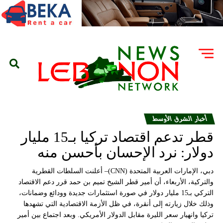
أخبار الشرق الأوسط
قطر تدعم اقتصاد تركيا بـ15 مليار
دولار: نرد الإحسان بأحسن منه
دبي، الإمارات العربية المتحدة (CNN)– أعلنت السلطات القطرية
والتركية، الأربعاء، أن أمير قطر الشيخ تميم بن حمد قرر دعم الاقتصاد
التركي بـ15 مليار دولار في صورة استثمارات جديدة وودائع وضمانات،
وذلك خلال زيارته إلى أنقرة، في ظل الأزمة الاقتصادية التي تشهدها
تركيا وانهيار سعر الليرة مقابل الدولار الأمريكي. وبعد اجتماع بين أمير