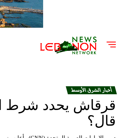
أخبار الشرق الأوسط
قرقاش يحدد شرط انته
قال؟
دبي، الإمارات العربي