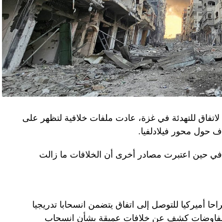
لاتفاق للتهدئة في غزة، عادت ملفات خلافية لتظهر على
اف حول محور فيلادلفيا.
ل في حين اعتبرت مصادر أخرى أن الخلافات ما زالت
راحا أميركيا للتوصل إلى اتفاق يتضمن انسحابا تدريجيا
المفاوضات كشف عن خلافات عميقة بشأن انسحاب