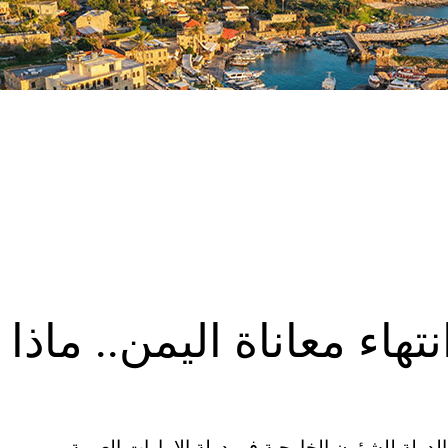
اء معاناة اليمن.. ماذا
ة المتحدة (CNN)– أعلن وزير الدولة للشؤون الخارجية في دولة الإمارات العربية