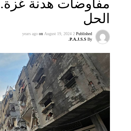
مفاوضات هدنة غزة.. 
الحل
on
August 19, 2024
2 years ago
Published
P.A.J.S.S.
By