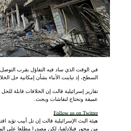
في الوقت الذي ساد فيه التفاؤل بقرب التوصل 
السطح، إذ تباينت الأنباء بشأن إمكانية حل الخل
تقارير إسرائيلية قالت إن الخلافات قابلة للح
عميقة وتحتاج لنقاشات وبحث.
Follow us on Twitter
هيئة البث الإسرائيلية قالت إن تل أبيب تؤيد اقت
من محور فيلادلفيا، لكن مصدرا مطلعا على 