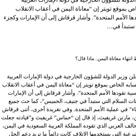
 بموقع تويتر إن “معاناة اليمن في أعقاب الانقلاب
ا الأمم المتحدة”. وأشار قرقاش إلى أن الإمارات وكجزء
 ستبدأ في…
إمارات العربية المتحدة (CNN)– أعلن وزير الدولة للشؤون الخارجية في دولة الإمارات العربية
به الخاص بموقع تويتر إن “معاناة اليمن في أعقاب الانقلاب
ة تقودها الأمم المتحدة”. وأشار قرقاش إلى أن الإمارات
ات السلام التي ستبدأ في جنيف، الخميس”، كما حث جميع
اء” في عملية الأمم المتحدة. وفي تغريدة أخرى، أثنى قرقاش
، مارتن غريفيث، إذ قال إن “حماس” غريفيث و”قيادته جعلت
حالف العربي الذي تقوده المملكة العربية السعودية في اليمن،
ية التي يستخدمها الاتلاف كانت دائماً ما تريد دعم الحل