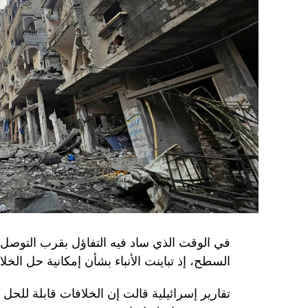
في الوقت الذي ساد فيه التفاؤل بقرب التوصل 
السطح، إذ تباينت الأنباء بشأن إمكانية حل الخل
تقارير إسرائيلية قالت إن الخلافات قابلة للح