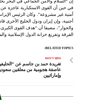
إن “السلام والأمن الجماعي في البحر بحا
في حين أن القوى الاستكبارية عاجزة عن 
أمنية غير مشروعة”. وكان الرئيس الإيراني
أجنبية، وإن إيران ودول الخليج الأخرى ق
والحوار”، مضيفا أن “هدف القوى الكبرى،
الفرقة وتفريغ خزانة الدول الإسلامية وال
RELATED TOPICS:
DON'T MISS
تغريدة حمد بن جاسم عن “الحليفين
عاصفة هجومية من معلقين سعودي
وإماراتيين