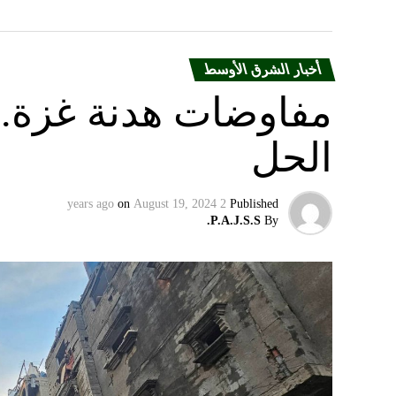
أخبار الشرق الأوسط
مفاوضات هدنة غزة.. 
الحل
on
August 19, 2024
2 years ago
Published
P.A.J.S.S.
By