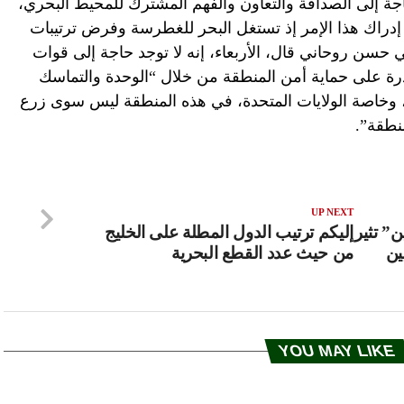
جة إلى الصداقة والتعاون والفهم المشترك للمحيط البحري،
إدراك هذا الإمر إذ تستغل البحر للغطرسة وفرض ترتيبات
 حسن روحاني قال، الأربعاء، إنه لا توجد حاجة إلى قوات
ادرة على حماية أمن المنطقة من خلال “الوحدة والتماسك
 وخاصة الولايات المتحدة، في هذه المنطقة ليس سوى زرع
منطقة”.
UP NEXT
” تثير
إليكم ترتيب الدول المطلة على الخليج
ين
من حيث عدد القطع البحرية
YOU MAY LIKE