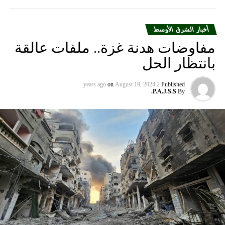
أخبار الشرق الأوسط
مفاوضات هدنة غزة.. ملفات عالقة
بانتظار الحل
on
August 19, 2024
2 years ago
Published
P.A.J.S.S.
By