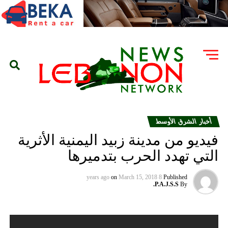
أخبار الشرق الأوسط
فيديو من مدينة زبيد اليمنية الأثرية
التي تهدد الحرب بتدميرها
on
March 15, 2018
8 years ago
Published
P.A.J.S.S.
By