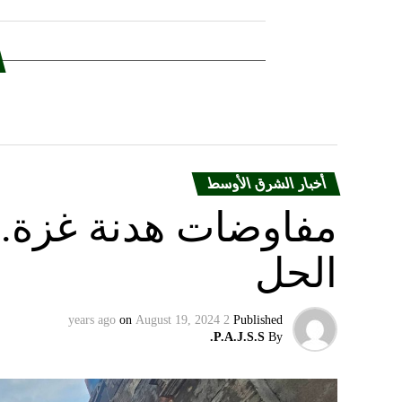
أخبار الشرق الأوسط
مفاوضات هدنة غزة.. 
الحل
on
August 19, 2024
2 years ago
Published
P.A.J.S.S.
By