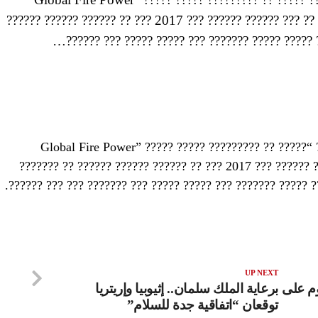
?????? ?????? ?????? ?? ??? 2017 ??? ?????? ?????? ??? ??
??? ????? ????? ??? ??????? ????? ????? ???
???? ??? ?? ????? ?????? ?????? ?? ????? “Global Fire Power” ????? ????? ????????? ?? ?????
??????? ?? ?????? ?????? ?????? ?? ??? 2017 ??? ?????? 
?????? ??? ??? ??????? ??? ????? ????? ??? ??????? ????? ?
UP NEXT
وم على
برعاية الملك سلمان.. إثيوبيا وإريتريا
توقعان “اتفاقية جدة للسلام”