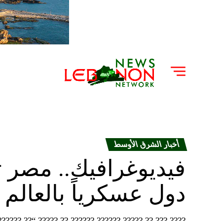
أخبار الشرق الأوسط
دول عسكرياً بالعالم
???? ??????? ??