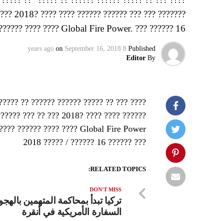
 ??? 2018? ???? ???? ?????? ?????? ??? ??? ???????
??? ???? ???? Global Fire Power. ??? ?????? 16 ??????…
on
September 16, 2018
8 years ago
Published
Editor
By
?????? ??? ?? ??? 2018? ???? ???? ??????
???? ?????? ???? ???? Global Fire Power.
??? ?????? 16 ?????? / ????? 2018
RELATED TOPICS:
DON'T MISS
تركيا تبدأ بمحاكمة المتهمين بالهج
السفارة الأمريكية في أنقرة