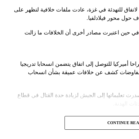
لاتفاق للتهدئة في غزة، عادت ملفات خلافية لتظهر على
اف حول محور فيلادلفيا.
ل في حين اعتبرت مصادر أخرى أن الخلافات ما زالت
راحا أميركيا للتوصل إلى اتفاق يتضمن انسحابا تدريجيا
المفاوضات كشف عن خلافات عميقة بشأن انسحاب
درت تعليماتها إلى الجيش لزيادة حدة القتال في قطاع
ت الهدنة.
ة الأمنية تقدّر أن يمارس وزير الخارجية الأميركية،
CONTINUE RE
.