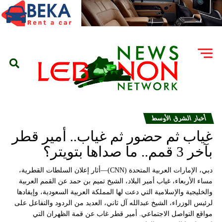
أخبار الشرق الأوسط
غياب ثم حضور ثم غياب.. أمير قطر
بآخر 3 قمم.. ما صداها بتويتر؟
دبي، الإمارات العربية المتحدة (CNN)—أثار إعلان السلطات القطرية،
مساء الأربعاء، غياب أمير البلاد، الشيخ تميم بن حمد عن القمم العربية
والخليجية والإسلامية التي دعت لها المملكة العربية السعودية، وإيفادها
لرئيس الوزراء، الشيخ عبدالله آل ثاني، العديد من الردود والتفاعل على
مواقع التواصل الاجتماعي. أمير قطر غاب عن قمة الظهران التي