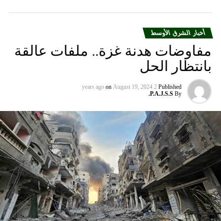
أخبار الشرق الأوسط
مفاوضات هدنة غزة.. ملفات عالقة
بانتظار الحل
on
August 19, 2024
2 years ago
Published
P.A.J.S.S.
By