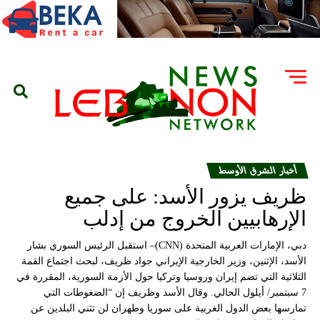
أخبار الشرق الأوسط
ظريف يزور الأسد: على جميع
الإرهابيين الخروج من إدلب
دبي، الإمارات العربية المتحدة (CNN)– استقبل الرئيس السوري بشار
الأسد، الإثنين، وزير الخارجية الإيراني جواد ظريف، لبحث اجتماع القمة
الثلاثية التي تضم إيران وروسيا وتركيا حول الأزمة السورية، المقررة في
7 سبتمبر/ أيلول الحالي. وقال الأسد وظريف إن “الضغوطات التي
تمارسها بعض الدول الغربية على سوريا وطهران لن تثني البلدين عن