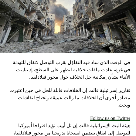
في الوقت الذي ساد فيه التفاؤل بقرب التوصل لاتفاق للتهدئة
في غزة، عادت ملفات خلافية لتظهر على السطح، إذ تباينت
الأنباء بشأن إمكانية حل الخلاف حول محور فيلادلفيا.
تقارير إسرائيلية قالت إن الخلافات قابلة للحل في حين اعتبرت
مصادر أخرى أن الخلافات ما زالت عميقة وتحتاج لنقاشات
وبحث.
Follow us on Twitter
هيئة البث الإسرائيلية قالت إن تل أبيب تؤيد اقتراحا أميركيا
للتوصل إلى اتفاق يتضمن انسحابا تدريجيا من محور فيلادلفيا،