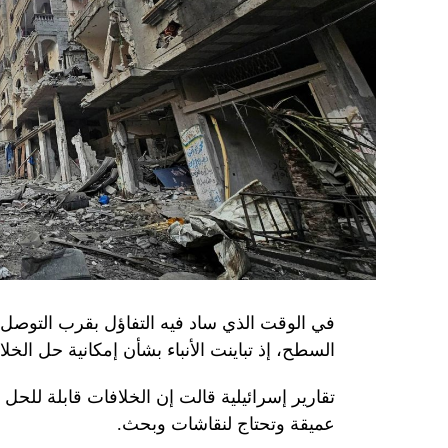
في الوقت الذي ساد فيه التفاؤل بقرب التوصل 
السطح، إذ تباينت الأنباء بشأن إمكانية حل الخل
تقارير إسرائيلية قالت إن الخلافات قابلة للح
عميقة وتحتاج لنقاشات وبحث.