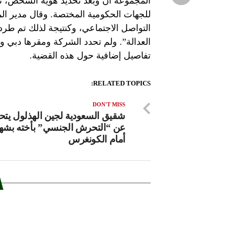
المجموعة أن وبعد تحديد هوية الشخص، ت
للجهات الحكومية المختصة. وقال مدير الم
التواصل الاجتماعي، وكنتيجة لذلك تم طر
تفاصيل إضافية حول هذه القضية.
RELATED TOPICS:
DON'T MISS
شقيق السعودية لجين الهذلول يت
عن “التحرش الجنسي” بأخته بشها
أمام الكونغرس