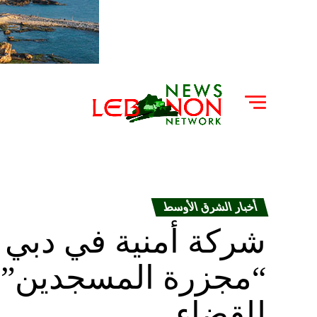
أخبار الشرق الأوسط
شركة أمنية في دبي 
“مجزرة المسجدين” في
للقضاء