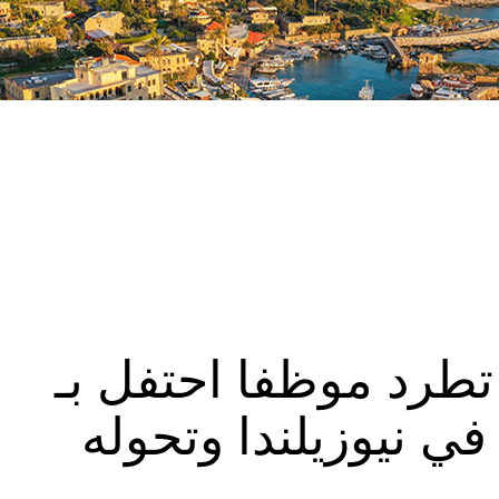
تطرد موظفا احتفل بـ
 نيوزيلندا وتحوله