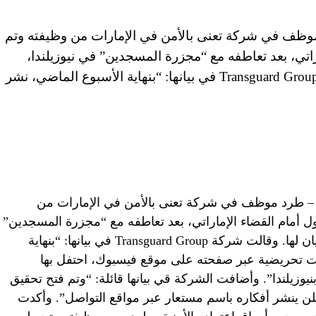
ات العربية المتحدة (CNN) – طرد موظف في شركة تعنى بالأمن في الإمارات من وظيفته وتم
راتي، بعد تعاطفه مع “مجزرة المسجدين” في نيوزيلندا،
وفقا لما قالته الشركة في بيان لها. وقالت شركة Transguard Group في بيانها: “بنهاية الأسبوع الماضي، نشر
وظبي، الإمارات العربية المتحدة (CNN) – طرد موظف في شركة تعنى بالأمن في الإمارات من
ل أمام القضاء الإماراتي، بعد تعاطفه مع “مجزرة المسجدين”
في نيوزيلندا، وفقا لما قالته الشركة في بيان لها. وقالت شركة Transguard Group في بيانها: “بنهاية
ات تحريضية عبر صفحته على موقع فيسبوك، احتفل بها
زيلندا”. وأضافت الشركة قي بيانها قائلة: “وتم فتح تحقيق
ن ينشر أفكاره باسم مستعار عبر مواقع التواصل”. وأكدت