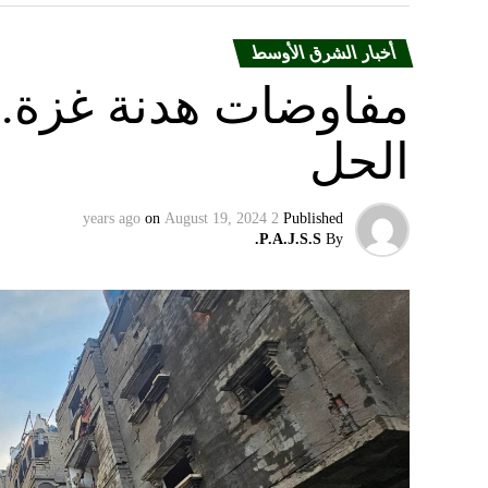
أخبار الشرق الأوسط
مفاوضات هدنة غزة.. 
الحل
on
August 19, 2024
2 years ago
Published
P.A.J.S.S.
By