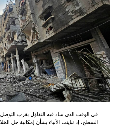
في الوقت الذي ساد فيه التفاؤل بقرب التوصل 
السطح، إذ تباينت الأنباء بشأن إمكانية حل الخل