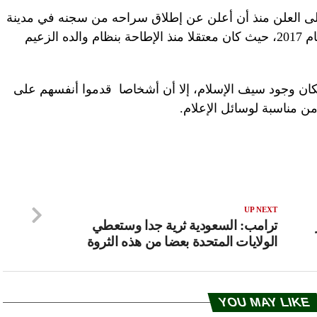
إلى العلن منذ أن أعلن عن إطلاق سراحه من سجنه في مدينة
الزنتان، جنوب مدينة طرابلس في يونيو عام 2017، حيث كان معتقلا منذ الإطاحة بنظام والده الزعيم
كان وجود سيف الإسلام، إلا أن أشخاصا قدموا أنفسهم على
ن مناسبة لوسائل الإعلام.
UP NEXT
ترامب: السعودية ثرية جدا وستعطي
الولايات المتحدة بعضا من هذه الثروة
YOU MAY LIKE