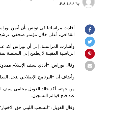
P.A.J.S.S.
By
أفادت مراسلتنا في تونس بأن أيمن بوراس
القذافي، أعلن خلال مؤتمر صحفي، ترشح نج
وأشارت المراسلة، إلى أن بوراس أكد على
الرئاسية المقبلة لا يطمح إلى السلطة بمفهو
وقال بوراس: “أيادي سيف الإسلام ممدودة لك
وأضاف أن “البرنامج الإصلاحي لنجل القذاف
من جهته، أكد خالد الغويل محامي سيف ا
عند فتح قوائم التسجيل.
وقال الغويل: “للشعب الليبي حق الاختيار”