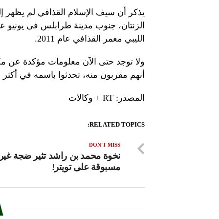
يذكر أن سيف الإسلام القذافي لم يظهر 
الليبي معمر القذافي عام 2011.
ولا توجد حتى الآن معلومات مؤكدة عن م
أنهم مقربون منه، تحدثوا باسمه في أكثر م
المصدر: RT + وكالات
RELATED TOPICS:
DON'T MISS
نخوة محمد بن راشد تثير ضجة غير
مسبوقة على تويتر!