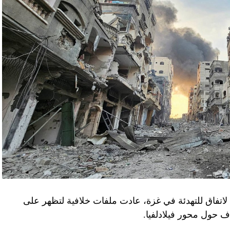
لاتفاق للتهدئة في غزة، عادت ملفات خلافية لتظهر على
اف حول محور فيلادلفيا.