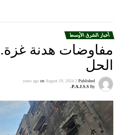
أخبار الشرق الأوسط
مفاوضات هدنة غزة.. 
الحل
on
August 19, 2024
2 years ago
Published
P.A.J.S.S.
By