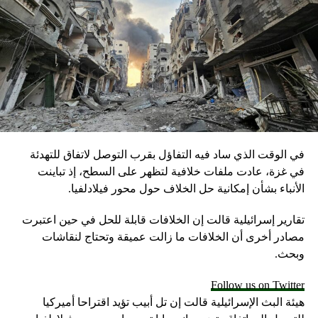
في الوقت الذي ساد فيه التفاؤل بقرب التوصل لاتفاق للتهدئة
في غزة، عادت ملفات خلافية لتظهر على السطح، إذ تباينت
الأنباء بشأن إمكانية حل الخلاف حول محور فيلادلفيا.
تقارير إسرائيلية قالت إن الخلافات قابلة للحل في حين اعتبرت
مصادر أخرى أن الخلافات ما زالت عميقة وتحتاج لنقاشات
وبحث.
Follow us on Twitter
هيئة البث الإسرائيلية قالت إن تل أبيب تؤيد اقتراحا أميركيا