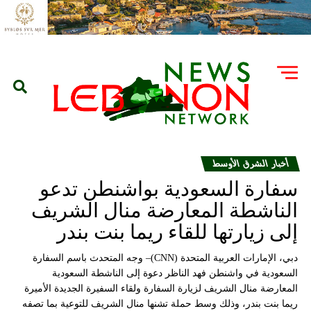
أخبار الشرق الأوسط
سفارة السعودية بواشنطن تدعو
الناشطة المعارضة منال الشريف
إلى زيارتها للقاء ريما بنت بندر
دبي، الإمارات العربية المتحدة (CNN)– وجه المتحدث باسم السفارة
السعودية في واشنطن فهد الناظر دعوة إلى الناشطة السعودية
المعارضة منال الشريف لزيارة السفارة ولقاء السفيرة الجديدة الأميرة
ريما بنت بندر، وذلك وسط حملة تشنها منال الشريف للتوعية بما تصفه