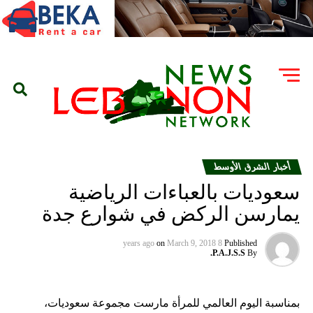
أخبار الشرق الأوسط
سعوديات بالعباءات الرياضية
يمارسن الركض في شوارع جدة
on
March 9, 2018
8 years ago
Published
P.A.J.S.S.
By
بمناسبة اليوم العالمي للمرأة مارست مجموعة سعوديات،