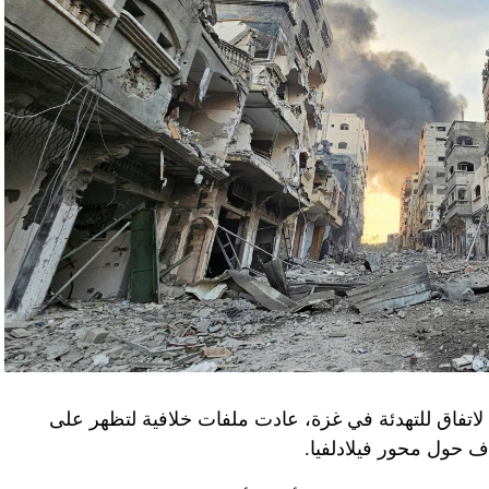
لاتفاق للتهدئة في غزة، عادت ملفات خلافية لتظهر على
اف حول محور فيلادلفيا.