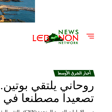
أخبار الشرق الأوسط
روحاني يلتقي بوتين.
تصعيدا مصطنعا في ا
دبي، الإمارات العرب