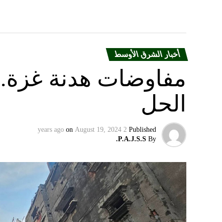
أخبار الشرق الأوسط
مفاوضات هدنة غزة.. 
الحل
on
August 19, 2024
2 years ago
Published
P.A.J.S.S.
By