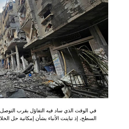
في الوقت الذي ساد فيه التفاؤل بقرب التوصل 
السطح، إذ تباينت الأنباء بشأن إمكانية حل الخل