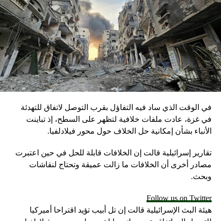
في الوقت الذي ساد فيه التفاؤل بقرب التوصل لاتفاق للتهدئة
في غزة، عادت ملفات خلافية لتظهر على السطح، إذ تباينت
الأنباء بشأن إمكانية حل الخلاف حول محور فيلادلفيا.
تقارير إسرائيلية قالت إن الخلافات قابلة للحل في حين اعتبرت
مصادر أخرى أن الخلافات ما زالت عميقة وتحتاج لنقاشات
وبحث.
Follow us on Twitter
هيئة البث الإسرائيلية قالت إن تل أبيب تؤيد اقتراحا أميركيا