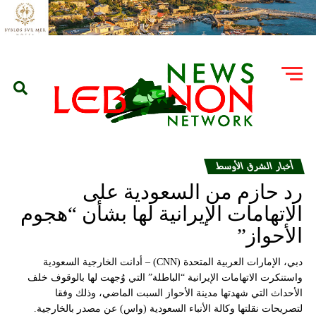
أخبار الشرق الأوسط
رد حازم من السعودية على
الاتهامات الإيرانية لها بشأن “هجوم
الأحواز”
دبي، الإمارات العربية المتحدة (CNN) – أدانت الخارجية السعودية
واستنكرت الاتهامات الإيرانية “الباطلة” التي وُجهت لها بالوقوف خلف
الأحداث التي شهدتها مدينة الأحواز السبت الماضي، وذلك وفقا
لتصريحات نقلتها وكالة الأنباء السعودية (واس) عن مصدر بالخارجية.