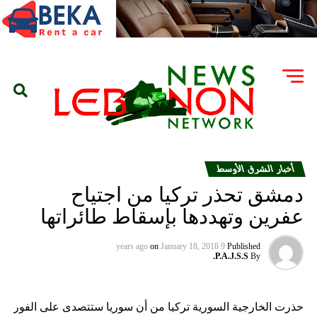
أخبار الشرق الأوسط
دمشق تحذر تركيا من اجتياح
عفرين وتهددها بإسقاط طائراتها
on
January 18, 2018
9 years ago
Published
P.A.J.S.S.
By
حذرت الخارجية السورية تركيا من أن سوريا ستتصدى على الفور