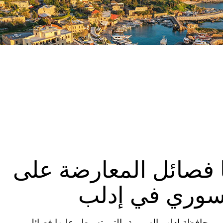
ا فصائل المعارضة على
لسوري في إدلب
ت مسلحة في محافظة إدلب السورية، التي تسيطر عليها فصائل