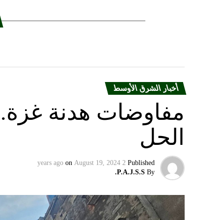
أخبار الشرق الأوسط
مفاوضات هدنة غزة.. 
الحل
on
August 19, 2024
2 years ago
Published
P.A.J.S.S.
By