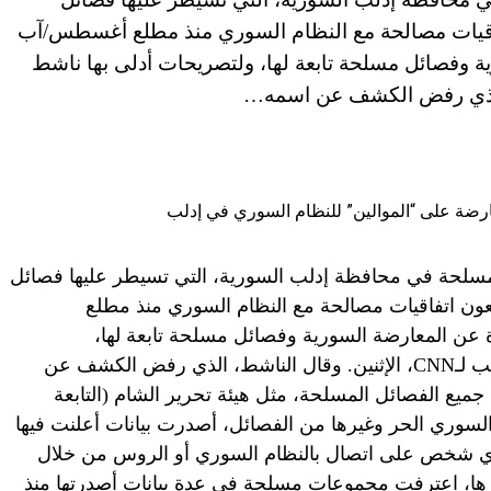
فاقيات مصالحة مع النظام السوري منذ مطلع أغسطس/آب
ة وفصائل مسلحة تابعة لها، ولتصريحات أدلى بها ناشط
مت مجموعات مسلحة في محافظة إدلب السورية، التي تسيطر عليها فصائل
عون اتفاقيات مصالحة مع النظام السوري منذ مطلع
عن المعارضة السورية وفصائل مسلحة تابعة لها،
ولتصريحات أدلى بها ناشط سوري في إدلب لـCNN، الإثنين. وقال الناشط، الذي رفض الكشف عن
نظراً لحساسية الموقف، لـCNN إن جميع الفصائل المسلحة، مثل هيئة تحرير الشام (التابعة
سوري الحر وغيرها من الفصائل، أصدرت بيانات أعلنت فيها
أي شخص على اتصال بالنظام السوري أو الروس من خلال
رها، اعترفت مجموعات مسلحة في عدة بيانات أصدرتها منذ