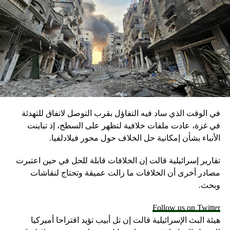
في الوقت الذي ساد فيه التفاؤل بقرب التوصل لاتفاق للتهدئة
في غزة، عادت ملفات خلافية لتظهر على السطح، إذ تباينت
الأنباء بشأن إمكانية حل الخلاف حول محور فيلادلفيا.
تقارير إسرائيلية قالت إن الخلافات قابلة للحل في حين اعتبرت
مصادر أخرى أن الخلافات ما زالت عميقة وتحتاج لنقاشات
وبحث.
Follow us on Twitter
هيئة البث الإسرائيلية قالت إن تل أبيب تؤيد اقتراحا أميركيا