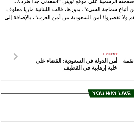
 صفحته الرسمية على موقع تويتر: “أسعدني جدًا طردك..
أتباع سماجة السيء”. بدورها، قالت اللبنانية ماريا معلوف
 ولا تقصروا! أمن السعودية من أمن العرب”، بالإضافة إلى
UP NEXT
نقمة
أمن الدولة في السعودية: القضاء على
خلية إرهابية في القطيف
YOU MAY LIKE