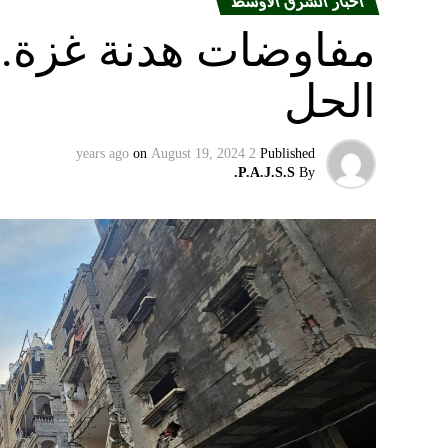
أخبار الشرق الأوسط
مفاوضات هدنة غزة.. 
الحل
on
August 19, 2024
2 years ago
Published
P.A.J.S.S.
By