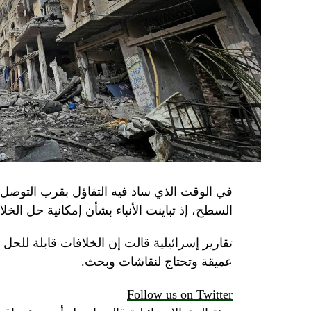
في الوقت الذي ساد فيه التفاؤل بقرب التوصل 
السطح، إذ تباينت الأنباء بشأن إمكانية حل الخل
تقارير إسرائيلية قالت إن الخلافات قابلة للح
عميقة وتحتاج لنقاشات وبحث.
Follow us on Twitter