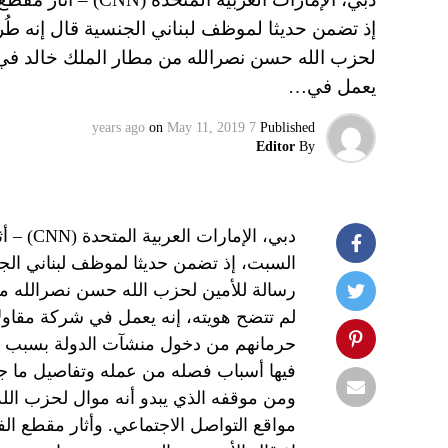
إذ تضمن حديثا لموظف لبناني الجنسية قال إنه طُر
لحزب الله حسن نصرالله من مطار الملك خالد في ا
يعمل في…
on
May 11, 2019
7 years ago
Published
Editor
By
دبي، ال
السبت، إذ تضمن حديثا لموظف لبناني الجن
رسالة للأمين لحزب الله حسن نصرالله من
حرمانهم من دخول منشآت الدولة بسبب ج
فيها أسباب فصله من عمله وتفاصيل ما جر
مواقع التواصل الاجتماعي. وأثار مقطع ا