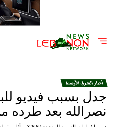
أخبار الشرق الأوسط
جدل بسبب فيديو للب
نصرالله بعد طرده م
دبي، الإمارات العرب