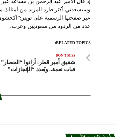
إذ قال الأمير عبد الرحمن بن مساعد عبر
وسيسعدني أكثر طرد المزيد من أمثالك من 
عبر صفحتها الرسمية على تويتر:”اكحشوهم
عدد من الردود من سعوديين وعرب.
RELATED TOPICS:
DON'T MISS
شقيق أمير قطر: أرادوا “الحصار” 
فبات نعمة.. ويُعدد “الإنجازات”