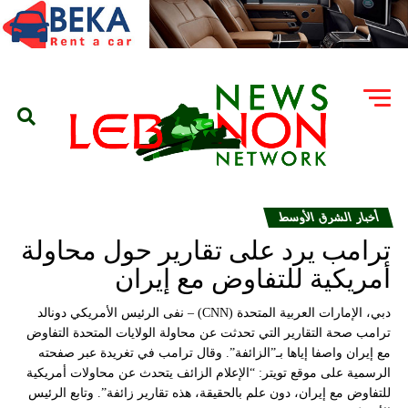
أخبار الشرق الأوسط
ترامب يرد على تقارير حول محاولة
أمريكية للتفاوض مع إيران
دبي، الإمارات العربية المتحدة (CNN) – نفى الرئيس الأمريكي دونالد
ترامب صحة التقارير التي تحدثت عن محاولة الولايات المتحدة التفاوض
مع إيران واصفا إياها بـ”الزائفة”. وقال ترامب في تغريدة عبر صفحته
الرسمية على موقع تويتر: “الإعلام الزائف يتحدث عن محاولات أمريكية
للتفاوض مع إيران، دون علم بالحقيقة، هذه تقارير زائفة”. وتابع الرئيس