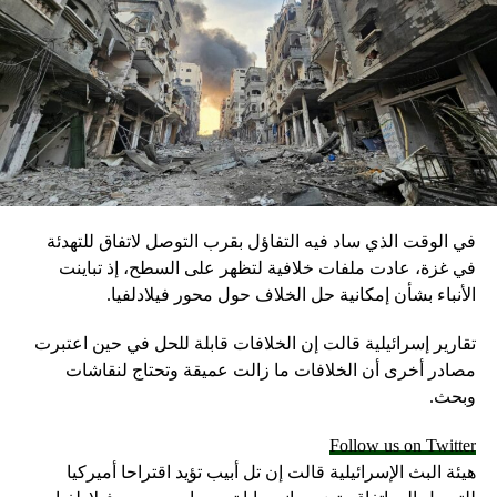
في الوقت الذي ساد فيه التفاؤل بقرب التوصل لاتفاق للتهدئة
في غزة، عادت ملفات خلافية لتظهر على السطح، إذ تباينت
الأنباء بشأن إمكانية حل الخلاف حول محور فيلادلفيا.
تقارير إسرائيلية قالت إن الخلافات قابلة للحل في حين اعتبرت
مصادر أخرى أن الخلافات ما زالت عميقة وتحتاج لنقاشات
وبحث.
Follow us on Twitter
هيئة البث الإسرائيلية قالت إن تل أبيب تؤيد اقتراحا أميركيا