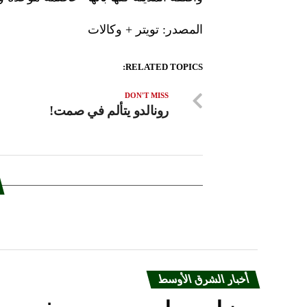
المصدر: تويتر + وكالات
RELATED TOPICS:
DON'T MISS
رونالدو يتألم في صمت!
أخبار الشرق الأوسط