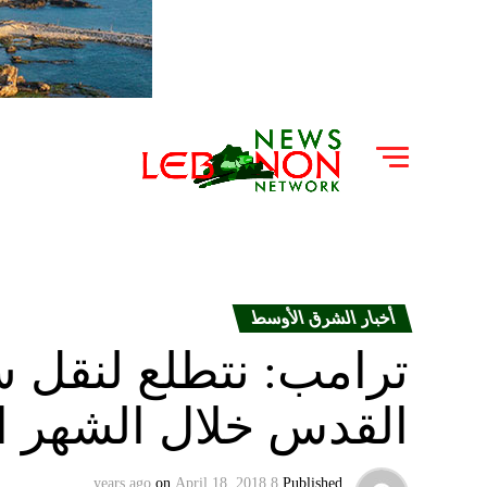
أخبار الشرق الأوسط
ترامب: نتطلع لنقل س
القدس خلال الشهر ا
on
April 18, 2018
8 years ago
Published