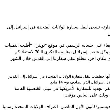
دارته تسعى لنقل سفارة الولايات المتحدة في إسرائيل إلى
.
بعاء على حسابه الرسمي في موقع “تويتر”: “أطيب التمنيات
لرئيس الوزراء (الإسرائيلي بنيامين) نتنياهو وكل شعب إسرائيل بمناسبة الذكرى الـ70 لاستقلالكم
ي مكان آخر، نتطلع لنقل سفارتنا إلى القدس خلال الشهر
أنها خططت لنقل سفارة الولايات المتحدة في إسرائيل إلى القدس
 الجديد للسفارة الأمريكية في مبنى القنصلية العامة
سة وذلك على أساس مؤقت.
كر أن الرئيس الأمريكي أعلن، يوم الـ6 ديسمبر/كانون الأول الماضي، اعتراف الولايات المتحدة رسميا