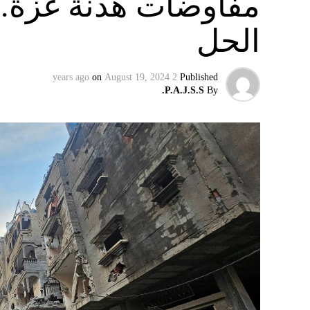
مفاوضات هدنة غزة.. 
الحل
on
August 19, 2024
2 years ago
Published
P.A.J.S.S.
By