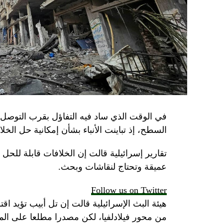
في الوقت الذي ساد فيه التفاؤل بقرب التوصل 
السطح، إذ تباينت الأنباء بشأن إمكانية حل الخل
تقارير إسرائيلية قالت إن الخلافات قابلة للح
عميقة وتحتاج لنقاشات وبحث.
Follow us on Twitter
هيئة البث الإسرائيلية قالت إن تل أبيب تؤيد اقت
من محور فيلادلفيا، لكن مصدرا مطلعا على 