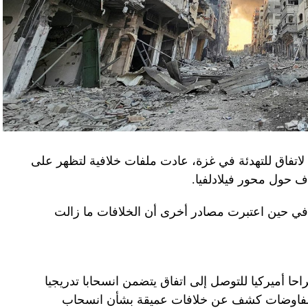
لاتفاق للتهدئة في غزة، عادت ملفات خلافية لتظهر على
اف حول محور فيلادلفيا.
ل في حين اعتبرت مصادر أخرى أن الخلافات ما زالت
راحا أميركيا للتوصل إلى اتفاق يتضمن انسحابا تدريجيا
المفاوضات كشف عن خلافات عميقة بشأن انسحاب