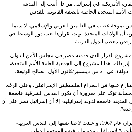
رة الأمريكية في إسرائيل من تل أبيب إلى المدينة
الأمم المتحدة الخاصة بالصفة القانونية للقدس.
س بموجة غضب في العالمين العربي والإسلامي، لا سيما
 أن الولايات المتحدة أنهت بقرارها لعب دور الوسيط في
رفض معظم الدول الغربية.
د مشروع القرار الذي قدمته مصر في مجلس الأمن الدولي
إثر ذلك، هذا المشروع إلى الجمعية العامة للأمم المتحدة،
نازع عليها في الصراع الفلسطيني الإسرائيلي، وعلى الرغم
المسألة تؤكد على ضرورة أن تكون القدس الشرقية عاصمة
المدينة عاصمة لدولة إسرائيلية، إلا أن إسرائيل تصر على أن
حدة”.
واحتلت إسرائيل القدس الشرقية في حزيران عام 1967، وأعلنت لاحقا ضمها إلى القدس الغربية،
أبدية” لإسرائيل، وهو ما يرفضه المجتمع الدولي.