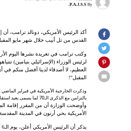
P.A.J.S.S.
By
أكد الرئيس الأمريكي، دونالد ترامب، أن إ
القدس من تل أبيب خلال شهر مايو المقبل
وكتب ترامب في تغريدة نشرها اليوم الأر
العظيم، لا أصدقاء لدينا أفضل منكم في أ
المقبل”!
وذكرت الخارجية الأمريكية في فبراير الماضي 
بالتزامن مع الذكرى الـ70 لما يسمى يعيد استقلال إسرائيل، الذي يصادف يوم 14 مايو.
وأوضحت الوزارة أن من المقرر إقامة المقر
الأمريكية بحي أرنون في المدينة المقد
يذ