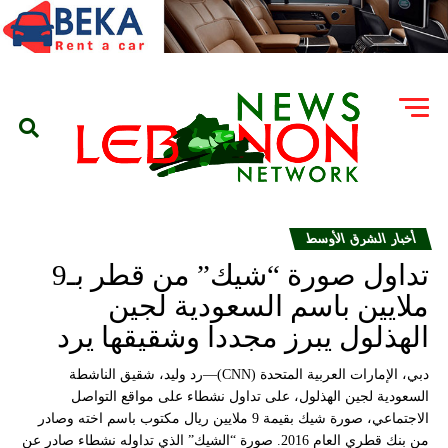
أخبار الشرق الأوسط
تداول صورة “شيك” من قطر بـ9
ملايين باسم السعودية لجين
الهذلول يبرز مجددا وشقيقها يرد
دبي، الإمارات العربية المتحدة (CNN)—رد وليد، شقيق الناشطة
السعودية لجين الهذلول، على تداول نشطاء على مواقع التواصل
الاجتماعي، صورة شيك بقيمة 9 ملايين ريال مكتوب باسم اخته وصادر
من بنك قطري العام 2016. صورة “الشيك” الذي تداوله نشطاء صادر عن