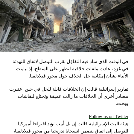
في الوقت الذي ساد فيه التفاؤل بقرب التوصل لاتفاق للتهدئة
في غزة، عادت ملفات خلافية لتظهر على السطح، إذ تباينت
الأنباء بشأن إمكانية حل الخلاف حول محور فيلادلفيا.
تقارير إسرائيلية قالت إن الخلافات قابلة للحل في حين اعتبرت
مصادر أخرى أن الخلافات ما زالت عميقة وتحتاج لنقاشات
وبحث.
Follow us on Twitter
هيئة البث الإسرائيلية قالت إن تل أبيب تؤيد اقتراحا أميركيا
للتوصل إلى اتفاق يتضمن انسحابا تدريجيا من محور فيلادلفيا،