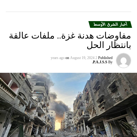
أخبار الشرق الأوسط
مفاوضات هدنة غزة.. ملفات عالقة
بانتظار الحل
on
August 19, 2024
2 years ago
Published
P.A.J.S.S.
By