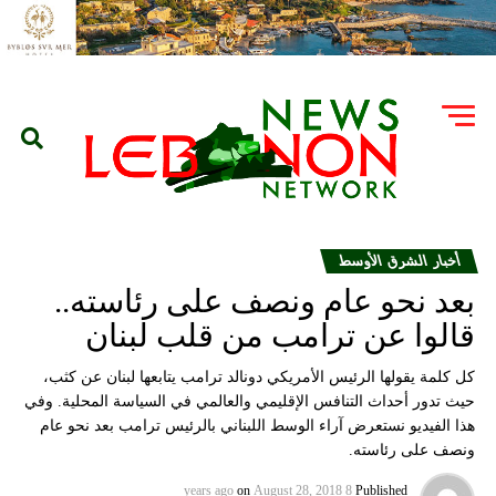
أخبار الشرق الأوسط
بعد نحو عام ونصف على رئاسته..
قالوا عن ترامب من قلب لبنان
كل كلمة يقولها الرئيس الأمريكي دونالد ترامب يتابعها لبنان عن كثب،
حيث تدور أحداث التنافس الإقليمي والعالمي في السياسة المحلية. وفي
هذا الفيديو نستعرض آراء الوسط اللبناني بالرئيس ترامب بعد نحو عام
ونصف على رئاسته.
on
August 28, 2018
8 years ago
Published