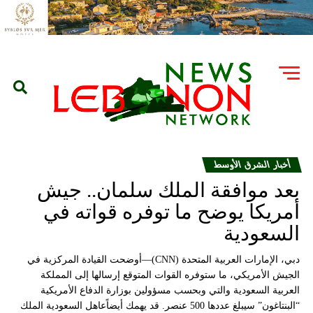
أخبار الشرق الأوسط
بعد موافقة الملك سلمان.. جيش
أمريكا يوضح ما توفره قواته في
السعودية
دبي، الإمارات العربية المتحدة (CNN)—أوضحت القيادة المركزية في
الجيش الأمريكي، ما ستوفره القوات المتوقع إرسالها إلى المملكة
العربية السعودية والتي وبحسب مسؤولين بوزارة الدفاع الأمريكية
“البنتاغون” سيبلغ عددها 500 عنصر. قد يهمك أيضاًعاهل السعودية الملك