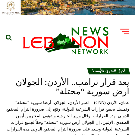
أخبار الشرق الأوسط
بعد قرار ترامب.. الأردن: الجولان
أرض سورية “محتلة”
عمان، الأردن (CNN) – اعتبر الأردن، الجولان، أرضا سورية “محتلة”
وتمسك بجميع قرارات الشرعية الدولية، ونوّه إلى ضرورة التزام المجتمع
الدولي بهذه القرارات. وقال وزير الخارجية وشؤون المغتربين أيمن
الصفدي، الإثنين، إن الجولان أرض سورية “محتلة” وفقاً لجميع قرارات
الشرعية الدولية وشدد على ضرورة التزام المجتمع الدولي هذه القرارات