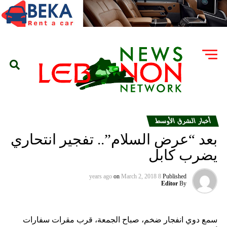
أخبار الشرق الأوسط
بعد “عرض السلام”.. تفجير انتحاري
يضرب كابل
on
March 2, 2018
8 years ago
Published
Editor
By
سمع دوي انفجار ضخم، صباح الجمعة، قرب مقرات سفارات