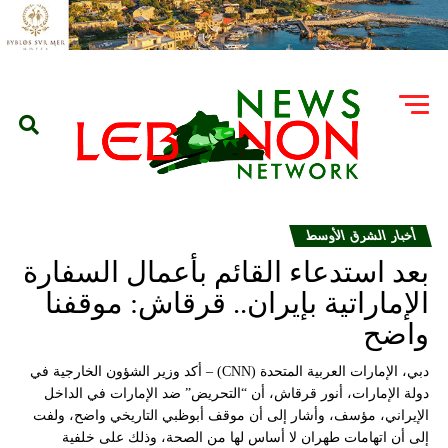
أخبار الشرق الأوسط
بعد استدعاء القائم بأعمال السفارة
الإماراتية بإيران.. قرقاش: موقفنا
واضح
دبي، الإمارات العربية المتحدة (CNN) – أكد وزير الشؤون الخارجية في
دولة الإمارات، أنور قرقاش، أن “التحريض” ضد الإمارات في الداخل
الإيراني، مؤسف، وأشار إلى أن موقف أبوظبي التاريخي واضح، ولفت
إلى أن اتهامات طهران لا أساس لها من الصحة، وذلك على خلفية