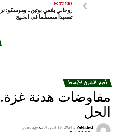
DON'T MISS
روحاني يلتقي بوتين.. وموسكو: نر
تصعيدا مصطنعا في الخليج
أخبار الشرق الأوسط
مفاوضات هدنة غزة.. 
الحل
on
August 19, 2024
2 years ago
Published