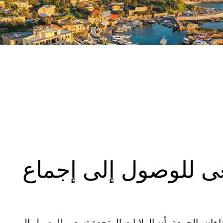
عى للوصول إلى إجماع
اناهان، الجمعة، أن الولايات المتحدة تسعى للوصول إلى