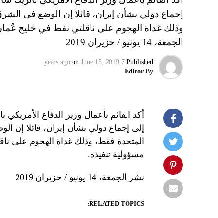
إجماع دولي بشأن إيران، قائلا إن الوضع في الشر
وذلك غداة الهجوم على ناقلتي نفط في خليج عُمان
الجمعة، 14 يونيو / حزيران 2019
on
June 15, 2019
7 years ago
Published
Editor
By
أكد القائم بأعمال وزير الدفاع الأمريكي 
إلى إجماع دولي بشأن إيران، قائلا إن ا
المتحدة فقط، وذلك غداة الهجوم على ناقل
مسؤولية تنفيذه.
نشر الجمعة، 14 يونيو / حزيران 2019
RELATED TOPICS: