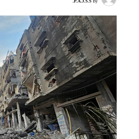
P.A.J.S.S.
By