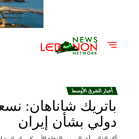
أخبار الشرق الأوسط
باتريك شاناهان: نس
دولي بشأن إيران
أكد القائم بأعمال وزير الدفاع الأمريكي باتريك ش